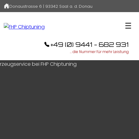
Donaustrasse 6 | 93342 Saal a. d. Donau
☰
+49 (0) 9441 - 682 931
... die Nummer für mehr Leistung