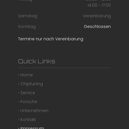
14:00 - 17:00
Samstag
Vereinbarung
Sonntag
Geschlossen
Termine nur nach Vereinbarung
Quick Links
› Home
› Chiptuning
› Service
› Porsche
› Unternehmen
› Kontakt
› Impressum