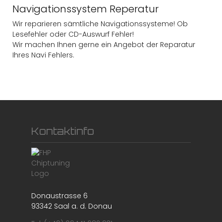
Navigationssystem Reperatur
Wir reparieren sämtliche Navigationssysteme! Ob
Lesefehler oder CD-Auswurf Fehler!
Wir machen Ihnen gerne ein Angebot der Reparatur
Ihres Navi Fehlers.
Kontaktinfo
Donaustrasse 6
93342 Saal a. d. Donau